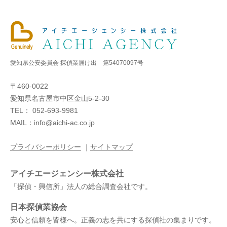
愛知県公安委員会 探偵業届け出 第54070097号
〒460-0022
愛知県名古屋市中区金山5-2-30
TEL： 052-693-9981
MAIL：info@aichi-ac.co.jp
プライバシーポリシー
｜
サイトマップ
アイチエージェンシー株式会社
「探偵・興信所」法人の総合調査会社です。
日本探偵業協会
安心と信頼を皆様へ。正義の志を共にする探偵社の集まりです。