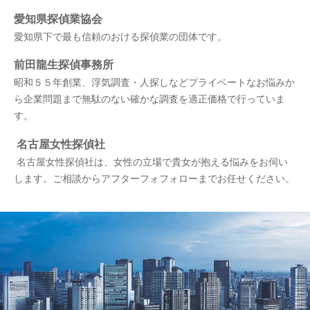
愛知県探偵業協会
愛知県下で最も信頼のおける探偵業の団体です。
前田龍生探偵事務所
昭和５５年創業、浮気調査・人探しなどプライベートなお悩みか
ら企業問題まで無駄のない確かな調査を適正価格で行っていま
す。
名古屋女性探偵社
名古屋女性探偵社は、女性の立場で貴女が抱える悩みをお伺い
します。ご相談からアフターフォフォローまでお任せください。